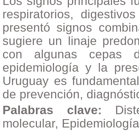
Los signos principales f
respiratorios, digestiv
presentó signos combina
sugiere un linaje pred
con algunas cepas di
epidemiología y la pre
Uruguay es fundamental 
de prevención, diagnósti
Palabras clave:
Dis
molecular, Epidemiología