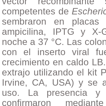
vector recombinante 
competentes de
Escheric
sembraron en placas
ampicilina, IPTG y X-
noche a 37 °C. Las colo
con el inserto viral f
crecimiento en caldo LB
extrajo utilizando el ki
Irvine, CA, USA) y se
uso. La presencia y 
confirmaron median