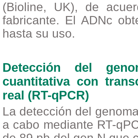
(Bioline, UK), de acue
fabricante. El ADNc ob
hasta su uso.
Detección del gen
cuantitativa con tran
real (RT-qPCR)
La detección del genoma 
a cabo mediante RT-qPC
de 89 pb del gen N que c