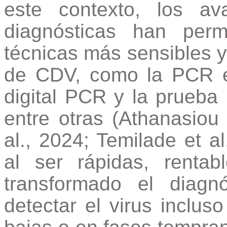
este contexto, los a
diagnósticas han perm
técnicas más sensibles y
de CDV, como la PCR e
digital PCR y la prueba
entre otras (Athanasiou 
al., 2024; Temilade et a
al ser rápidas, renta
transformado el diagn
detectar el virus inclus