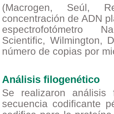
(Macrogen, Seúl, R
concentración de ADN pl
espectrofotómetro 
Scientific, Wilmington
número de copias por mic
Análisis filogenético
Se realizaron análisis
secuencia codificante p