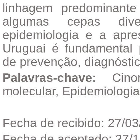
linhagem predominant
algumas cepas dive
epidemiologia e a apr
Uruguai é fundamental 
de prevenção, diagnóstic
Palavras-chave:
Cino
molecular, Epidemiologia
Fecha de recibido: 27/0
Fecha de aceptado: 27/