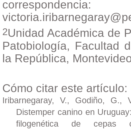
correspondencia:
victoria.iribarnegaray@
2
Unidad Académica de P
Patobiología, Facultad d
la República, Montevideo
Cómo citar este artículo:
Iribarnegaray, V., Godiño, G.,
Distemper canino en Uruguay: 
filogenética de cepas ci