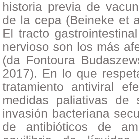
historia previa de vacun
de la cepa (Beineke et a
El tracto gastrointestina
nervioso son los más af
(da Fontoura Budaszewsk
2017). En lo que respeta
tratamiento antiviral ef
medidas paliativas de so
invasión bacteriana secu
de antibióticos de am