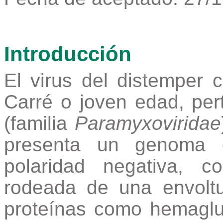
Introducción
El virus del distemper
Carré o joven edad, pe
(familia
Paramyxoviridae
presenta un genoma 
polaridad negativa, co
rodeada de una envoltu
proteínas como hemaglut