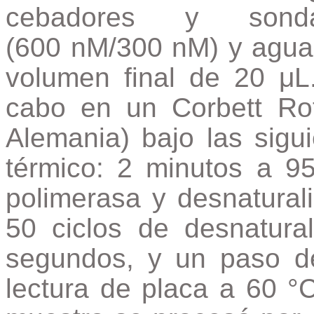
cebadores y son
(600 nM/300 nM) y agua 
volumen final de 20 μ
cabo en un Corbett Ro
Alemania) bajo las sigu
térmico:
2 minutos a 95
polimerasa y desnatural
50 ciclos de desnatura
segundos, y un paso de
lectura de placa a 60 