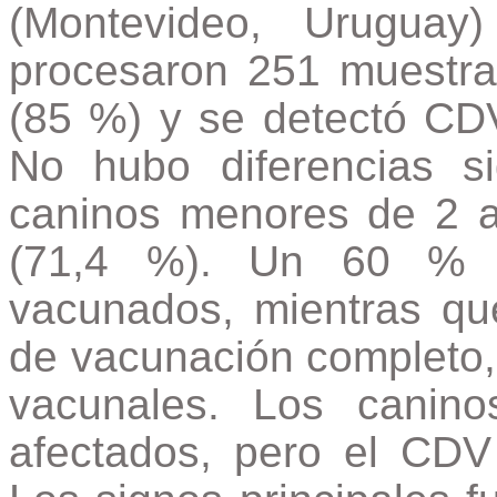
(Montevideo, Urugua
procesaron 251 muestra
(85 %) y se detectó C
No hubo diferencias si
caninos menores de 2 a
(71,4 %). Un 60 % 
vacunados, mientras q
de vacunación completo, 
vacunales. Los canin
afectados, pero el CDV