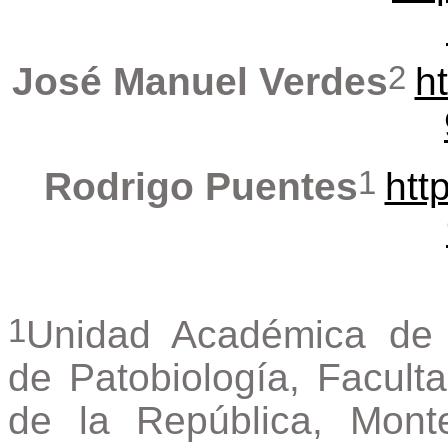
2
José Manuel Verdes
h
1
Rodrigo Puentes
htt
1
Unidad Académica de 
de Patobiología, Faculta
de la República, Mont