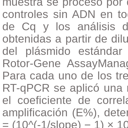
muestra se procesó por 
controles sin ADN en to
de Cq y los análisis d
obtenidas a partir de di
del plásmido estándar
Rotor-Gene AssayManag
Para cada uno de los tr
RT-qPCR se aplicó una r
el coeficiente de correl
amplificación (E%), det
= (10^(-1/slope) − 1) × 