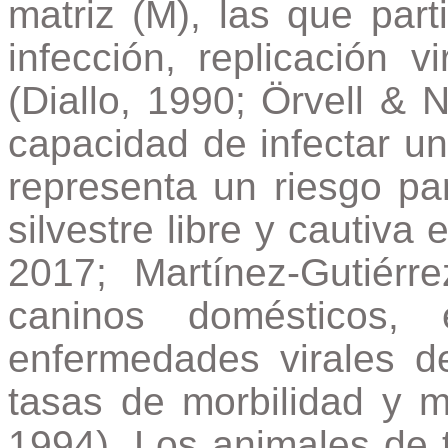
matriz (M), las que par
infección, replicación v
(Diallo, 1990; Örvell & 
capacidad de infectar u
representa un riesgo pa
silvestre libre y cautiva 
2017; Martínez-Gutiér
caninos domésticos
enfermedades virales d
tasas de morbilidad y 
1994). Los animales de 