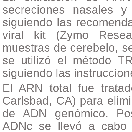
secreciones nasales y
siguiendo las recomenda
viral kit (Zymo Resea
muestras de cerebelo, s
se utilizó el método T
siguiendo las instruccion
El ARN total fue trata
Carlsbad, CA) para elim
de ADN genómico. Post
ADNc se llevó a cabo