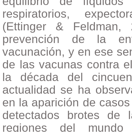
equilibrio de líquid
respiratorios, expect
(Ettinger & Feldman,
prevención de la en
vacunación, y en ese sent
de las vacunas contra 
la década del cincue
actualidad se ha observ
en la aparición de caso
detectados brotes de 
regiones del mundo 