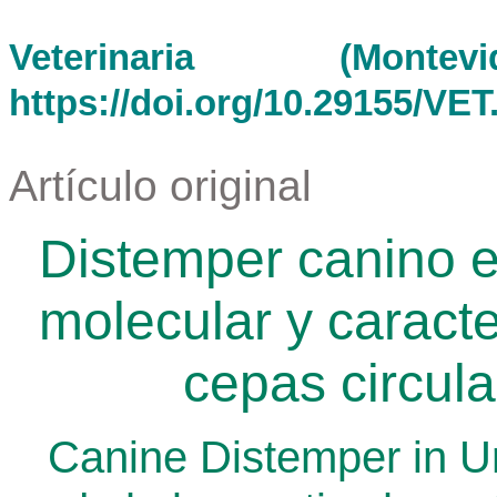
Veterinaria (Mont
https://doi.org/10.29155/VET
Artículo original
Distemper canino e
molecular y caracte
cepas circul
Canine Distemper in U