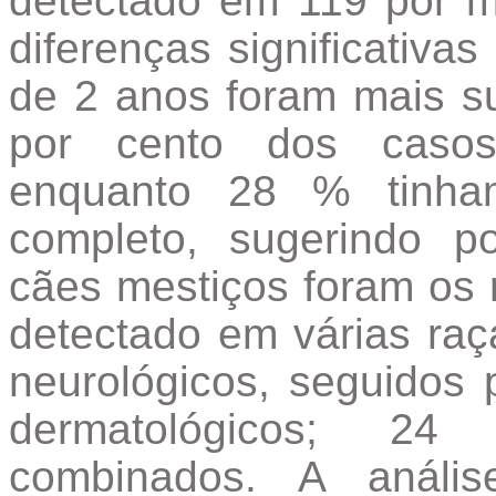
detectado em 119 por 
diferenças significativa
de 2 anos foram mais su
por cento dos casos
enquanto 28 % tinha
completo, sugerindo po
cães mestiços foram os 
detectado em várias raça
neurológicos, seguidos p
dermatológicos; 24
combinados. A anális