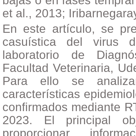
bajas o en fases tempra
et al., 2013; Iribarnegaray
En este artículo, se pr
casuística del virus
laboratorio de Diagnó
Facultad Veterinaria, Ud
Para ello se analiza
características epidemiol
confirmados mediante R
2023. El principal o
proporcionar inform