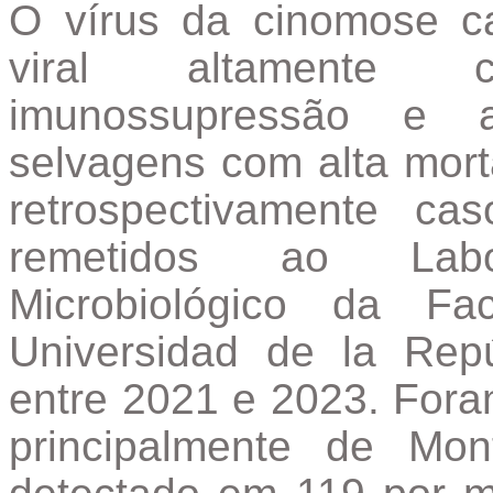
O vírus da cinomose c
viral altamente 
imunossupressão e 
selvagens com alta mort
retrospectivamente c
remetidos ao Labo
Microbiológico da Fa
Universidad de la Repú
entre 2021 e 2023. For
principalmente de Mo