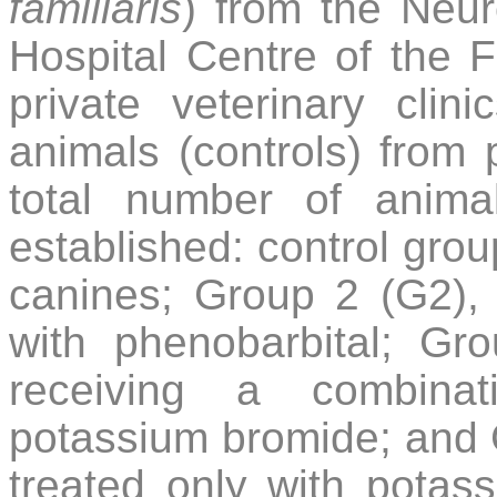
familiaris
) from the Neur
Hospital Centre of the
F
private veterinary clin
animals (controls) from
total number of anima
established: control grou
canines; Group 2 (G2), 
with phenobarbital; Gr
receiving a combinat
potassium bromide; and 
treated only with potas