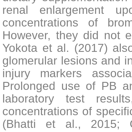
renal enlargement up
concentrations of brom
However, they did not ex
Yokota et al. (2017) als
glomerular lesions and i
injury markers associ
Prolonged use of PB and
laboratory test result
concentrations of specif
(Bhatti et al., 2015;