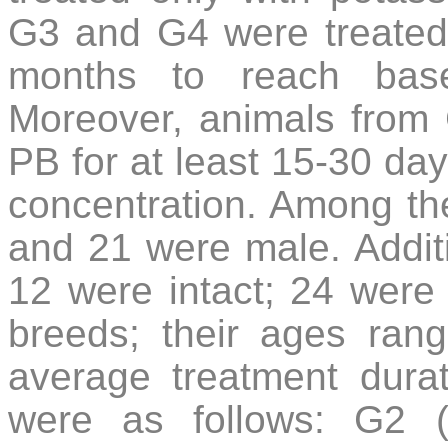
G3 and G4 were treated
months to reach base
Moreover, animals from
PB for at least 15-30 da
concentration. Among th
and 21 were male. Addit
12 were intact; 24 wer
breeds; their ages ran
average treatment durat
were as follows: G2 (