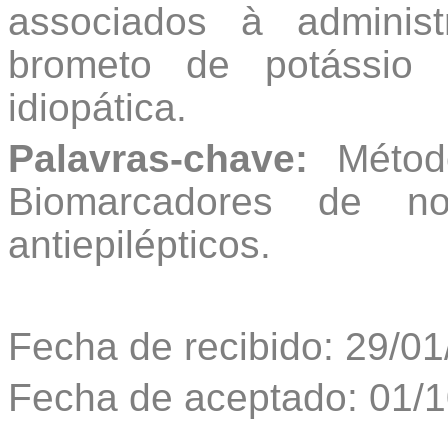
associados à administ
brometo de potássio 
idiopática.
Palavras-chave:
Método
Biomarcadores de not
antiepilépticos.
Fecha de recibido: 29/0
Fecha de aceptado: 01/