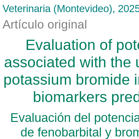
Veterinaria (Montevideo), 202
Artículo original
Evaluation of po
associated with the 
potassium bromide in
biomarkers pred
Evaluación del potencia
de fenobarbital y bro