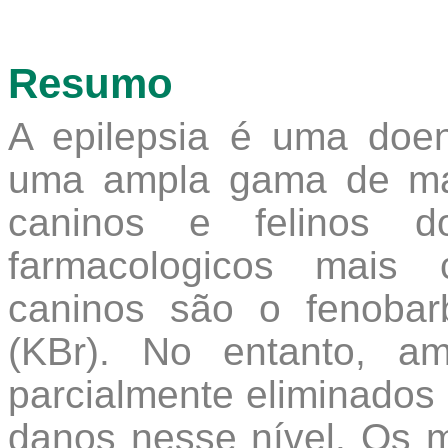
Resumo
A epilepsia é uma doe
uma ampla gama de mam
caninos e felinos do
farmacologicos mais 
caninos são o fenobar
(KBr). No entanto, a
parcialmente eliminados 
danos nesse nível. Os m