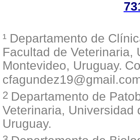
73
¹
Departamento de Clínica
Facultad de Veterinaria,
Montevideo, Uruguay.
Co
cfagundez19@gmail.co
2
Departamento de Patob
Veterinaria, Universidad
Uruguay.
3