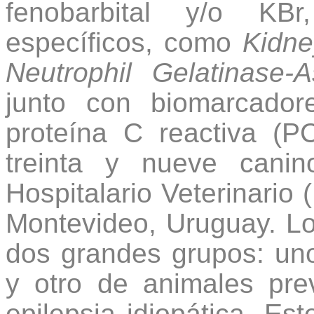
fenobarbital y/o KBr
específicos, como
Kidne
Neutrophil Gelatinase-
junto con biomarcador
proteína C reactiva (P
treinta y nueve cani
Hospitalario Veterinario 
Montevideo, Uruguay. Lo
dos grandes grupos: uno
y otro de animales pre
epilepsia idiopática. Est