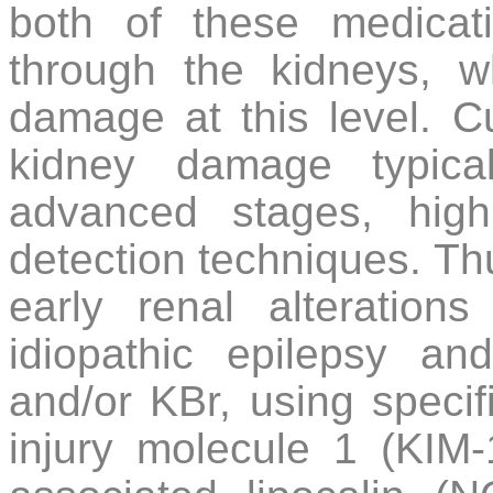
both of these medicati
through the kidneys, w
damage at this level. C
kidney damage typical
advanced stages, high
detection techniques. Thu
early renal alteration
idiopathic epilepsy an
and/or KBr, using speci
injury molecule 1 (KIM-