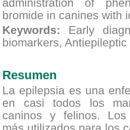
administration of phe
bromide in canines with i
Keywords:
Early diagn
biomarkers, Antiepileptic
Resumen
La epilepsia es una enf
en casi todos los mam
caninos y felinos. Los
más utilizados para los c