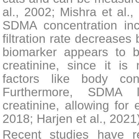
al., 2002; Mishra et al.,
SDMA concentration in
filtration rate decrease
biomarker appears to 
creatinine, since it is
factors like body co
Furthermore, SDMA l
creatinine, allowing for e
2018; Harjen et al., 2021
Recent studies have r