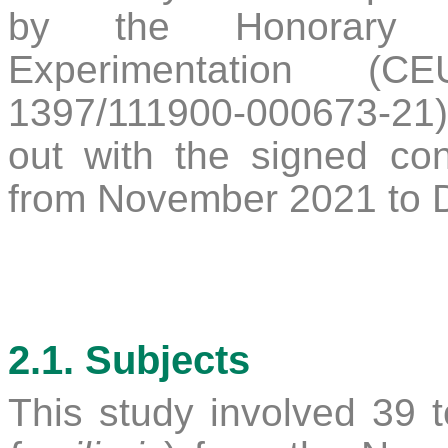
by the Honorary 
Experimentation (C
1397/111900-000673-21)
out with the signed co
from November 2021 to 
2.1.
Subjects
This study involved 39 t