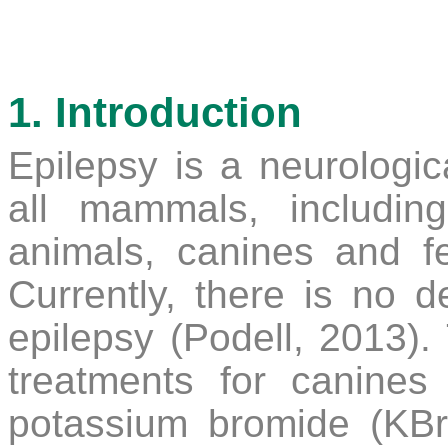
1. Introduction
Epilepsy is a neurologica
all mammals, includi
animals, canines and fe
Currently, there is no de
epilepsy (Podell, 2013). 
treatments for canines
potassium bromide (KBr)