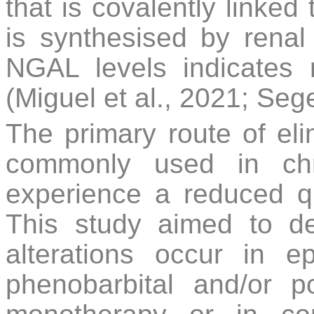
that is covalently linked
is synthesised by renal 
NGAL levels indicates re
(Miguel et al., 2021; Sege
The primary route of elim
commonly used in chr
experience a reduced qua
This study aimed to de
alterations occur in ep
phenobarbital and/or p