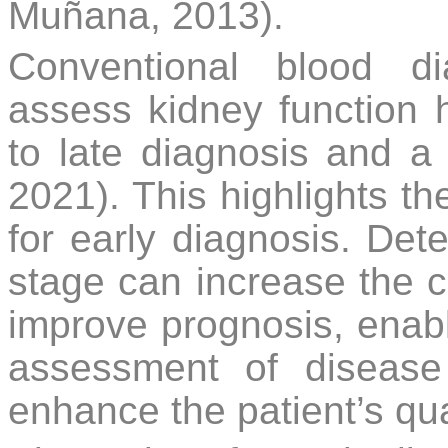
Muñana, 2013).
Conventional blood d
assess kidney function h
to late diagnosis and a 
2021). This highlights t
for early diagnosis. Dete
stage can increase the c
improve prognosis, enab
assessment of disease 
enhance the patient’s quali