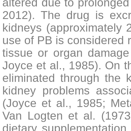
altered due to prolonged 
2012).
The drug is exc
kidneys (approximately 
use of PB is considered re
tissue or organ damage a
Joyce et al., 1985). On t
eliminated through the 
kidney problems associ
(Joyce et al., 1985; Met
Van Logten et al. (1973)
dietary supplementatio