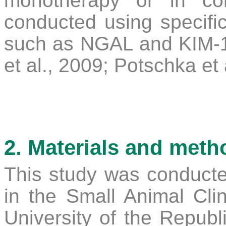
monotherapy or in co
conducted using specifi
such as NGAL and KIM-1 (
et al., 2009; Potschka et
2. Materials and meth
This study was conducted
in the Small Animal Cli
University of the Republ