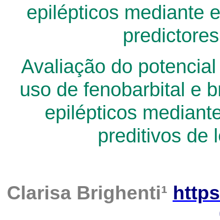
epilépticos mediante 
predictore
Avaliação do potencial
uso de fenobarbital e 
epilépticos mediant
preditivos de 
Clarisa Brighenti
¹
https