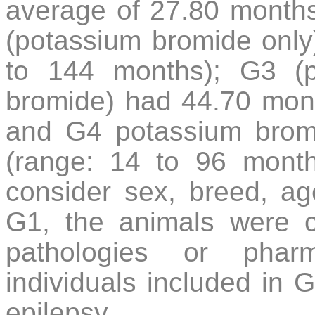
average of 27.80 months
(potassium bromide only
to 144 months); G3 (p
bromide) had 44.70 mont
and G4 potassium brom
(range: 14 to 96 months
consider sex, breed, ag
G1, the animals were cl
pathologies or pharm
individuals included in 
epilepsy.