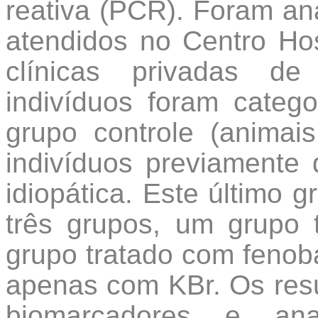
reativa (PCR). Foram an
atendidos no Centro Hosp
clínicas privadas de
indivíduos foram categ
grupo controle (anima
indivíduos previamente 
idiopática. Este último g
três grupos, um grupo 
grupo tratado com fenoba
apenas com KBr. Os resu
biomarcadores e anal