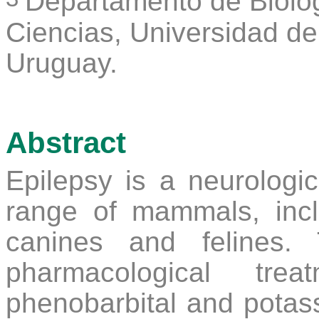
Departamento de Biolo
Ciencias
,
Universidad de
Uruguay.
Abstract
Epilepsy is a neurologi
range of mammals, inc
canines and felines
pharmacological tre
phenobarbital and potas