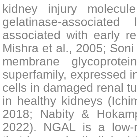
kidney injury molecul
gelatinase-associate
associated with early re
Mishra et al., 2005; Soni 
membrane glycoprotei
superfamily, expressed in 
cells in damaged renal tu
in healthy kidneys (Ichim
2018; Nabity & Hokamp
2022). NGAL is a low-m